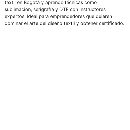
textil en Bogotá y aprende técnicas como
sublimación, serigrafía y DTF con instructores
expertos. Ideal para emprendedores que quieren
dominar el arte del diseño textil y obtener certificado.
Contacto
Cursos de estampado textil en Bogotá, 
precios accesibles