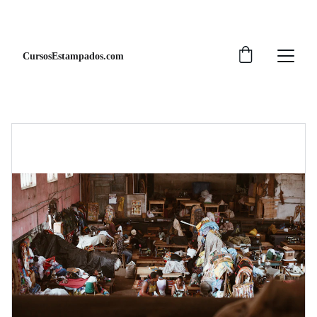
¡DESCUENTOS ESPECIALES EN CURSOS!
CursosEstampados.com