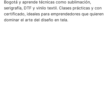
Bogotá y aprende técnicas como sublimación,
serigrafía, DTF y vinilo textil. Clases prácticas y con
certificado, ideales para emprendedores que quieren
dominar el arte del diseño en tela.
Contacto
Cursos de estampado textil en Bogotá, 
precios accesibles