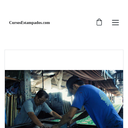
¡DESCUENTOS ESPECIALES EN CURSOS!
CursosEstampados.com